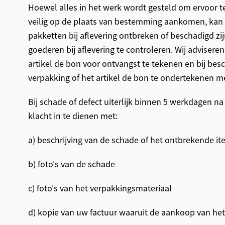
Hoewel alles in het werk wordt gesteld om ervoor t
veilig op de plaats van bestemming aankomen, kan
pakketten bij aflevering ontbreken of beschadigd zij
goederen bij aflevering te controleren. Wij advisere
artikel de bon voor ontvangst te tekenen en bij bes
verpakking of het artikel de bon te ondertekenen m
Bij schade of defect uiterlijk binnen 5 werkdagen na
klacht in te dienen met:
a) beschrijving van de schade of het ontbrekende i
b) foto's van de schade
c) foto's van het verpakkingsmateriaal
d) kopie van uw factuur waaruit de aankoop van het a