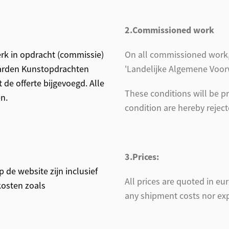
2.Commissioned work
rk in opdracht (commissie)
On all commissioned work, e
aarden Kunstopdrachten
'Landelijke Algemene Voor
de offerte bijgevoegd. Alle
These conditions will be pr
n.
condition are hereby reject
3.Prices:
p de website zijn inclusief
All prices are quoted in eu
kosten zoals
any shipment costs nor expo