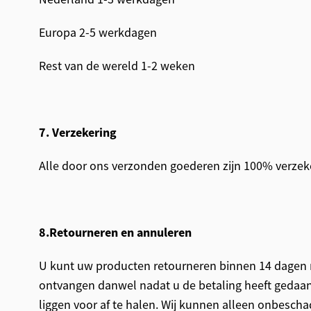
Europa 2-5 werkdagen
Rest van de wereld 1-2 weken
7. Verzekering
Alle door ons verzonden goederen zijn 100% verzek
8.Retourneren en annuleren
U kunt uw producten retourneren binnen 14 dagen 
ontvangen danwel nadat u de betaling heeft gedaan
liggen voor af te halen. Wij kunnen alleen onbesch