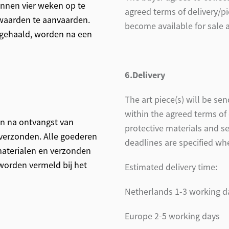
nnen vier weken op te
agreed terms of delivery/pi
waarden te aanvaarden.
become available for sale a
pgehaald, worden na een
6.Delivery
The art piece(s) will be se
within the agreed terms of 
n na ontvangst van
protective materials and se
 verzonden. Alle goederen
deadlines are specified wh
aterialen en verzonden
 worden vermeld bij het
Estimated delivery time:
Netherlands 1-3 working d
Europe 2-5 working days