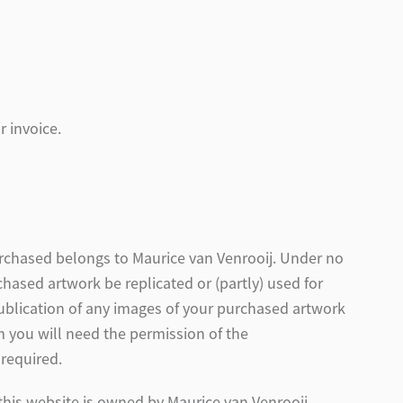
r invoice.
purchased belongs to Maurice van Venrooij. Under no
hased artwork be replicated or (partly) used for
publication of any images of your purchased artwork
m you will need the permission of the
 required.
this website is owned by Maurice van Venrooij.