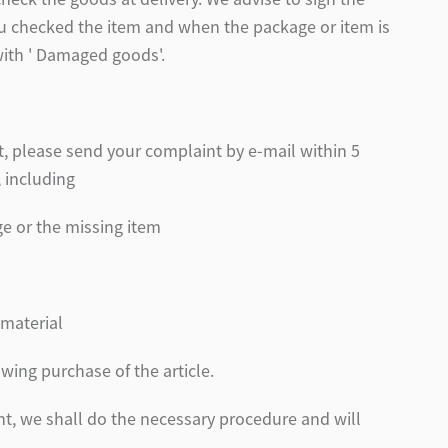
you checked the item and when the package or item is
ith ' Damaged goods'.
t, please send your complaint by e-mail within 5
, including
ge or the missing item
 material
owing purchase of the article.
nt, we shall do the necessary procedure and will