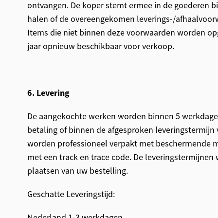
ontvangen. De koper stemt ermee in de goederen bi
halen of de overeengekomen leverings-/afhaalvoor
Items die niet binnen deze voorwaarden worden o
jaar opnieuw beschikbaar voor verkoop.
6. Levering
De aangekochte werken worden binnen 5 werkdage
betaling of binnen de afgesproken leveringstermijn
worden professioneel verpakt met beschermende m
met een track en trace code. De leveringstermijnen
plaatsen van uw bestelling.
Geschatte Leveringstijd:
Nederland 1-3 werkdagen