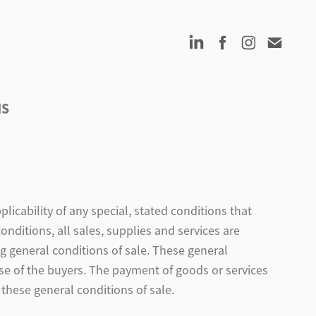
NS
licability of any special, stated conditions that
onditions, all sales, supplies and services are
g general conditions of sale. These general
ose of the buyers. The payment of goods or services
these general conditions of sale.