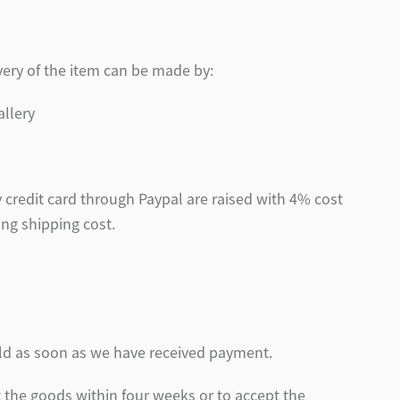
very of the item can be made by:
allery
by credit card through Paypal are raised with 4% cost
ing shipping cost.
old as soon as we have received payment.
t the goods within four weeks or to accept the