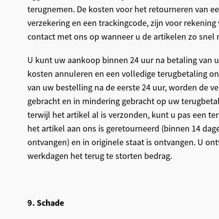
terugnemen. De kosten voor het retourneren van een 
verzekering en een trackingcode, zijn voor rekenin
contact met ons op wanneer u de artikelen zo snel m
U kunt uw aankoop binnen 24 uur na betaling van u
kosten annuleren en een volledige terugbetaling on
van uw bestelling na de eerste 24 uur, worden de v
gebracht en in mindering gebracht op uw terugbetal
terwijl het artikel al is verzonden, kunt u pas een t
het artikel aan ons is geretourneerd (binnen 14 dage
ontvangen) en in originele staat is ontvangen. U on
werkdagen het terug te storten bedrag.
9. Schade