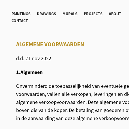
PAINTINGS
DRAWINGS
MURALS
PROJECTS
ABOUT
CONTACT
ALGEMENE VOORWAARDEN
d.d. 21 nov 2022
1.Algemeen
Onverminderd de toepasselijkheid van eventuele ge
voorwaarden, vallen alle verkopen, leveringen en d
algemene verkoopvoorwaarden. Deze algemene vo
boven die van de koper. De betaling van goederen of
in de aanvaarding van deze algemene verkoopvoor