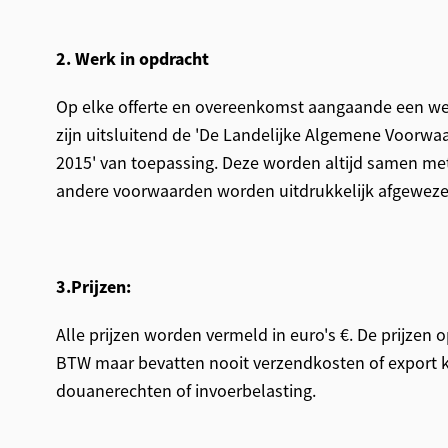
2. Werk in opdracht
Op elke offerte en overeenkomst aangaande een we
zijn uitsluitend de 'De Landelijke Algemene Voorw
2015' van toepassing. Deze worden altijd samen met 
andere voorwaarden worden uitdrukkelijk afgeweze
3.Prijzen:
Alle prijzen worden vermeld in euro's €. De prijzen o
BTW maar bevatten nooit verzendkosten of export 
douanerechten of invoerbelasting.