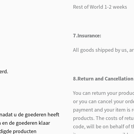
Rest of World 1-2 weeks
7.Insurance:
All goods shipped by us, a
erd.
8.Return and Cancellation
You can return your produc
or you can cancel your orde
payment and your item is 
nadat u de goederen heeft
products. The costs of retu
 en de goederen klaar
code, will be on behalf of 
adigde producten