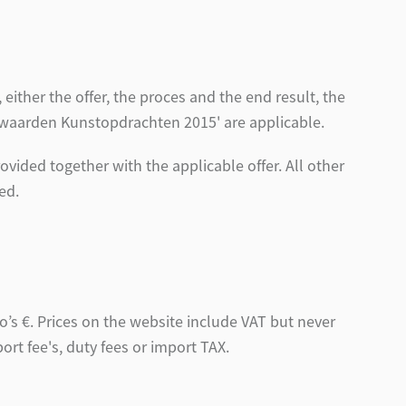
ither the offer, the proces and the end result, the
waarden Kunstopdrachten 2015' are applicable.
ovided together with the applicable offer. All other
ed.
ro’s €. Prices on the website include VAT but never
rt fee's, duty fees or import TAX.