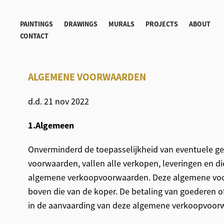
PAINTINGS
DRAWINGS
MURALS
PROJECTS
ABOUT
CONTACT
ALGEMENE VOORWAARDEN
d.d. 21 nov 2022
1.Algemeen
Onverminderd de toepasselijkheid van eventuele ge
voorwaarden, vallen alle verkopen, leveringen en d
algemene verkoopvoorwaarden. Deze algemene vo
boven die van de koper. De betaling van goederen of
in de aanvaarding van deze algemene verkoopvoor