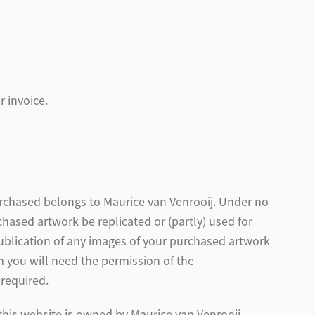
r invoice.
purchased belongs to Maurice van Venrooij. Under no
hased artwork be replicated or (partly) used for
publication of any images of your purchased artwork
m you will need the permission of the
 required.
this website is owned by Maurice van Venrooij.