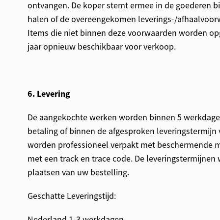
ontvangen. De koper stemt ermee in de goederen bi
halen of de overeengekomen leverings-/afhaalvoor
Items die niet binnen deze voorwaarden worden o
jaar opnieuw beschikbaar voor verkoop.
6. Levering
De aangekochte werken worden binnen 5 werkdage
betaling of binnen de afgesproken leveringstermijn
worden professioneel verpakt met beschermende m
met een track en trace code. De leveringstermijnen
plaatsen van uw bestelling.
Geschatte Leveringstijd:
Nederland 1-3 werkdagen