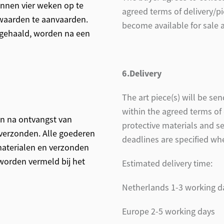
nnen vier weken op te
agreed terms of delivery/pi
waarden te aanvaarden.
become available for sale a
pgehaald, worden na een
6.Delivery
The art piece(s) will be se
within the agreed terms of 
n na ontvangst van
protective materials and se
 verzonden. Alle goederen
deadlines are specified wh
aterialen en verzonden
 worden vermeld bij het
Estimated delivery time:
Netherlands 1-3 working d
Europe 2-5 working days