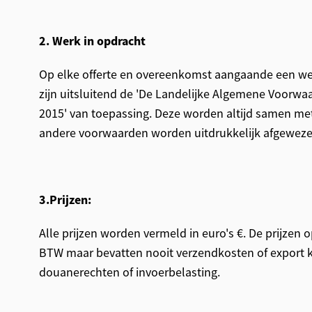
2. Werk in opdracht
Op elke offerte en overeenkomst aangaande een we
zijn uitsluitend de 'De Landelijke Algemene Voorw
2015' van toepassing. Deze worden altijd samen met 
andere voorwaarden worden uitdrukkelijk afgeweze
3.Prijzen:
Alle prijzen worden vermeld in euro's €. De prijzen o
BTW maar bevatten nooit verzendkosten of export 
douanerechten of invoerbelasting.