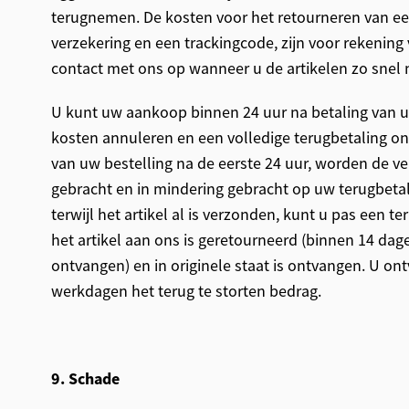
terugnemen. De kosten voor het retourneren van een 
verzekering en een trackingcode, zijn voor rekenin
contact met ons op wanneer u de artikelen zo snel m
U kunt uw aankoop binnen 24 uur na betaling van u
kosten annuleren en een volledige terugbetaling on
van uw bestelling na de eerste 24 uur, worden de v
gebracht en in mindering gebracht op uw terugbetal
terwijl het artikel al is verzonden, kunt u pas een t
het artikel aan ons is geretourneerd (binnen 14 dage
ontvangen) en in originele staat is ontvangen. U on
werkdagen het terug te storten bedrag.
9. Schade