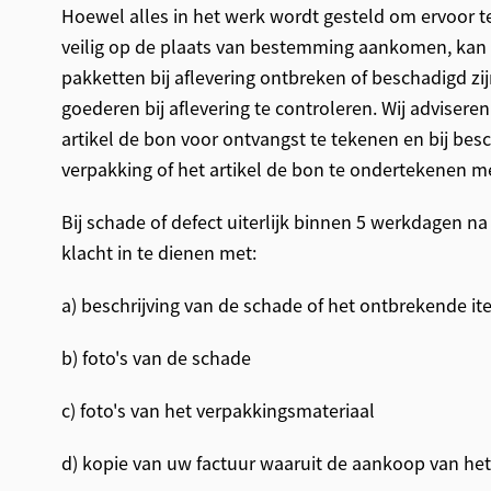
Hoewel alles in het werk wordt gesteld om ervoor t
veilig op de plaats van bestemming aankomen, kan
pakketten bij aflevering ontbreken of beschadigd zij
goederen bij aflevering te controleren. Wij advisere
artikel de bon voor ontvangst te tekenen en bij bes
verpakking of het artikel de bon te ondertekenen m
Bij schade of defect uiterlijk binnen 5 werkdagen na
klacht in te dienen met:
a) beschrijving van de schade of het ontbrekende i
b) foto's van de schade
c) foto's van het verpakkingsmateriaal
d) kopie van uw factuur waaruit de aankoop van het a