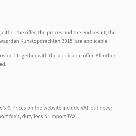
ither the offer, the proces and the end result, the
waarden Kunstopdrachten 2015' are applicable.
ovided together with the applicable offer. All other
ed.
ro’s €. Prices on the website include VAT but never
rt fee's, duty fees or import TAX.