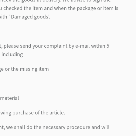
you checked the item and when the package or item is
ith ' Damaged goods'.
t, please send your complaint by e-mail within 5
, including
ge or the missing item
 material
owing purchase of the article.
nt, we shall do the necessary procedure and will