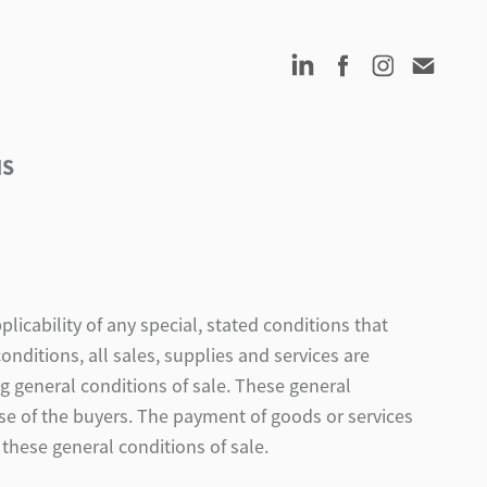
NS
licability of any special, stated conditions that
onditions, all sales, supplies and services are
g general conditions of sale. These general
ose of the buyers. The payment of goods or services
these general conditions of sale.