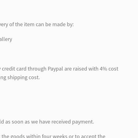
very of the item can be made by:
allery
by credit card through Paypal are raised with 4% cost
ing shipping cost.
old as soon as we have received payment.
t the goods within four weeks or to accept the