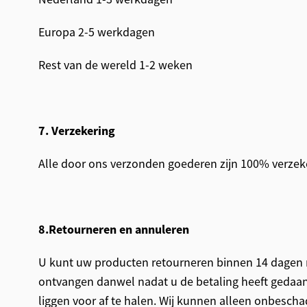
Europa 2-5 werkdagen
Rest van de wereld 1-2 weken
7. Verzekering
Alle door ons verzonden goederen zijn 100% verzek
8.Retourneren en annuleren
U kunt uw producten retourneren binnen 14 dagen 
ontvangen danwel nadat u de betaling heeft gedaan
liggen voor af te halen. Wij kunnen alleen onbesch