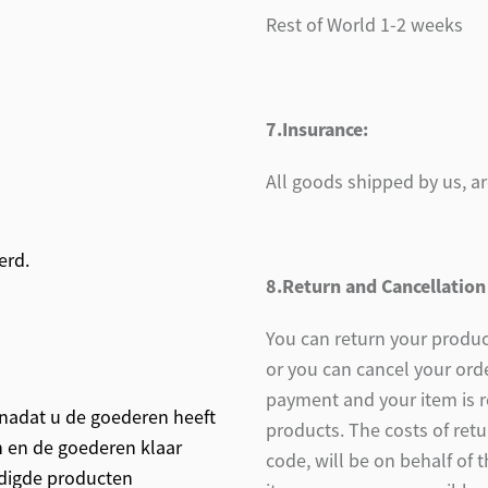
Rest of World 1-2 weeks
7.Insurance:
All goods shipped by us, a
erd.
8.Return and Cancellation
You can return your produc
or you can cancel your orde
payment and your item is 
nadat u de goederen heeft
products. The costs of retu
 en de goederen klaar
code, will be on behalf of 
adigde producten