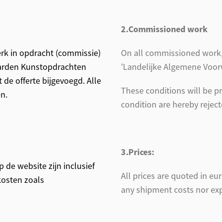
2.Commissioned work
rk in opdracht (commissie)
On all commissioned work, e
aarden Kunstopdrachten
'Landelijke Algemene Voor
de offerte bijgevoegd. Alle
These conditions will be pr
n.
condition are hereby reject
3.Prices:
p de website zijn inclusief
All prices are quoted in eu
kosten zoals
any shipment costs nor expo